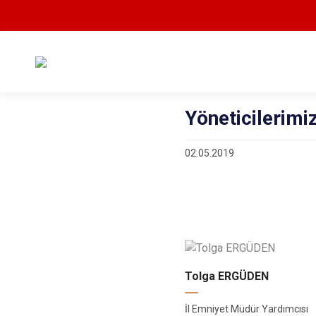
Yöneticilerimi
02.05.2019
Tolga ERGÜDEN
İl Emniyet Müdür Yardımcısı