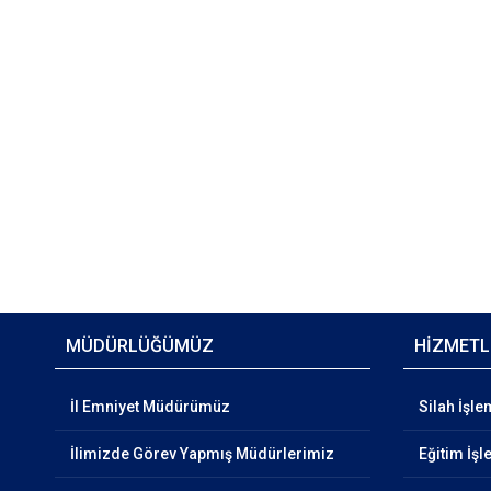
MÜDÜRLÜĞÜMÜZ
HİZMETL
İl Emniyet Müdürümüz
Silah İşle
İlimizde Görev Yapmış Müdürlerimiz
Eğitim İşl