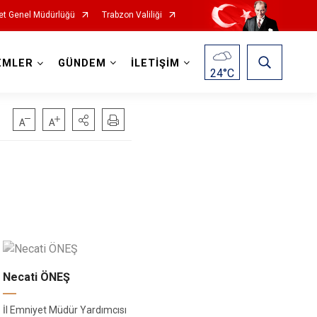
et Genel Müdürlüğü
Trabzon Valiliği
EMLER
GÜNDEM
İLETİŞİM
24
°C
Necati ÖNEŞ
İl Emniyet Müdür Yardımcısı