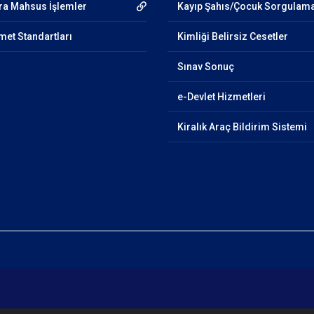
ra Mahsus İşlemler
Kayıp Şahıs/Çocuk Sorgulam
et Standartları
Kimliği Belirsiz Cesetler
Sınav Sonuç
e-Devlet Hizmetleri
Kiralık Araç Bildirim Sistemi