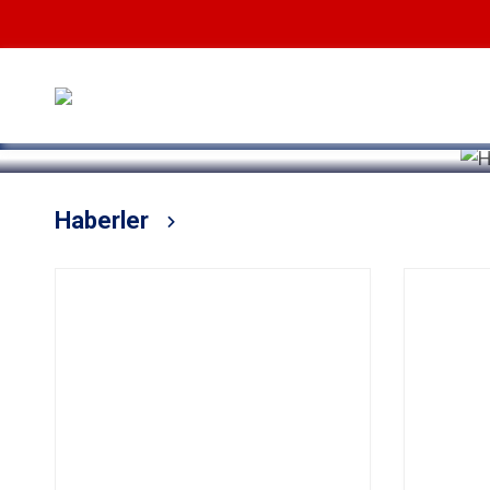
Devamını Oku
Haberler