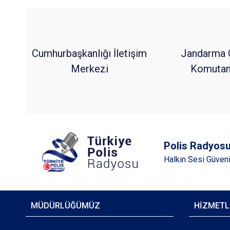
Cumhurbaşkanlığı İletişim
Jandarma 
Merkezi
Komutanl
Polis Radyos
Halkın Sesi Güven
MÜDÜRLÜĞÜMÜZ
HİZMETL