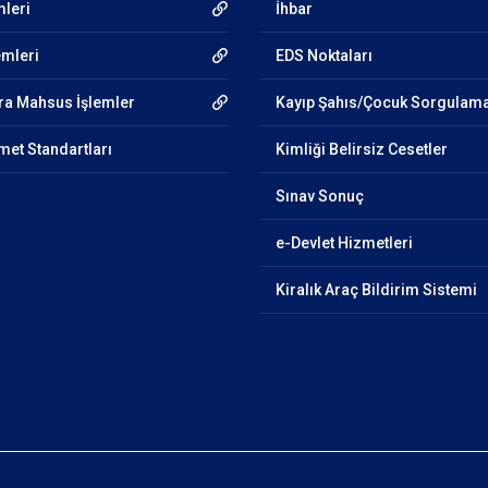
mleri
İhbar
emleri
EDS Noktaları
ra Mahsus İşlemler
Kayıp Şahıs/Çocuk Sorgulam
et Standartları
Kimliği Belirsiz Cesetler
Sınav Sonuç
e-Devlet Hizmetleri
Kiralık Araç Bildirim Sistemi