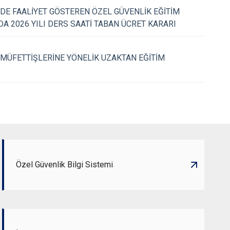
DE FAALİYET GÖSTEREN ÖZEL GÜVENLİK EĞİTİM
12.01.2026
 2026 YILI DERS SAATİ TABAN ÜCRET KARARI
 318
BASIN DUYURUSU 2025 / 317
 MÜFETTİŞLERİNE YÖNELİK UZAKTAN EĞİTİM
Özel Güvenlik Bilgi Sistemi