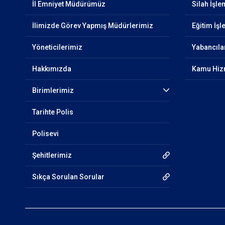
İl Emniyet Müdürümüz
Silah İşle
İlimizde Görev Yapmış Müdürlerimiz
Eğitim İşl
Yöneticilerimiz
Yabancıla
Hakkımızda
Kamu Hizm
Birimlerimiz
Tarihte Polis
Polisevi
Şehitlerimiz
Sıkça Sorulan Sorular